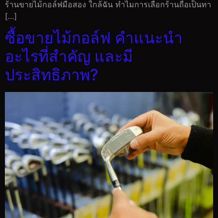
ร้านขายไม้กอล์ฟมือสอง ใกล้ฉัน ทำไมการเลือกร้านถือเป็นทา
[…]
ซื้อขายไม้กอล์ฟ คำแนะนำ
อะไรที่สำคัญ และมี
ประสิทธิภาพ?