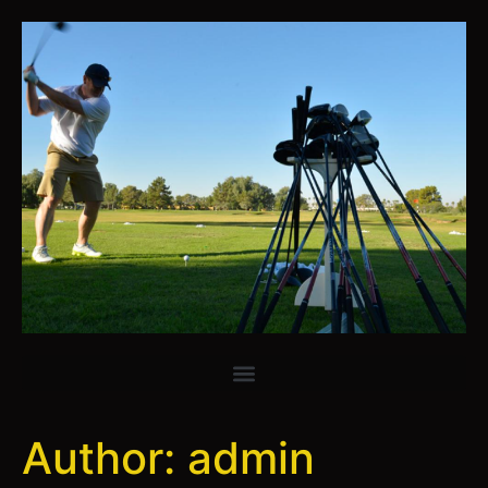
Author:
admin